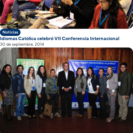
Noticias
Idiomas Católica celebró VII Conferencia Internacional
30 de septiembre, 2014