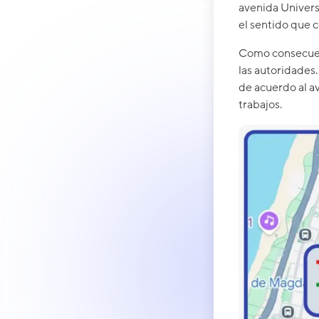
avenida Universi
el sentido que 
Como consecuenci
las autoridades
de acuerdo al av
trabajos.