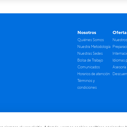
Nosotros
Oferta
Quiénes Somos
Nuestro
Nuestra Metodología
Preparac
Nuestras Sedes
Internac
Bolsa de Trabajo
Idiomas 
Comunicados
Asesoría
Horarios de atención
Descuent
Términos y
condiciones