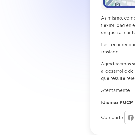
Asimismo, comp
flexibilidad en 
en que se manten
Les recomendamo
traslado.
Agradecemos su 
al desarrollo d
que resulte rele
Atentamente
Idiomas PUCP
Compartir: