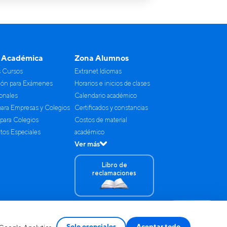
 Académica
Zona Alumnos
s Cursos
Extranet Idiomas
ión para Exámenes
Horarios e inicios de clases
ionales
Calendario académico
para Empresas y Colegios
Certificados y constancias
 para Colegios
Costos de material
os Especiales
académico
Ver más
Libro de
reclamaciones
Contáctanos