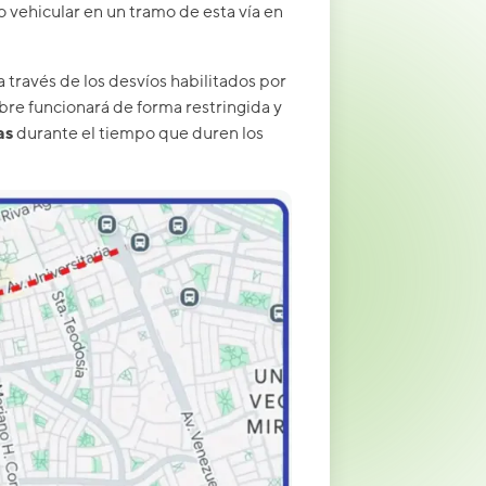
o vehicular en un tramo de esta vía en
 través de los desvíos habilitados por
bre funcionará de forma restringida y
as
durante el tiempo que duren los