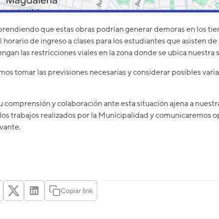
rendiendo que estas obras podrían generar demoras en los tie
el horario de ingreso a clases para los estudiantes que asisten 
gan las restricciones viales en la zona donde se ubica nuestra 
s tomar las previsiones necesarias y considerar posibles varia
comprensión y colaboración ante esta situación ajena a nuestr
e los trabajos realizados por la Municipalidad y comunicaremos 
vante.
Copiar link