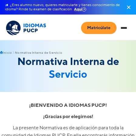
¿Eres alumno nuevo, quieres matricularte y tienes conocimiento de
idioma? Rinde tu examen de clasificación
Aquí
Matricúlate
Inicio
Normativa Interna de Servicio
Normativa Interna de
Servicio
¡BIENVENIDO A IDIOMAS PUCP!
¡Gracias por elegirnos!
La presente Normativa es de aplicación para toda la
comunidad de Idiomas PUCP. En ella encontrarás información