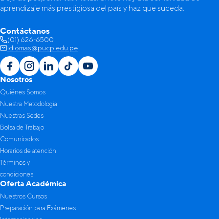
aprendizaje más prestigiosa del país y haz que suceda.
Contáctanos
(01) 626-6500
idiomas@pucp.edu.pe
Nosotros
Quiénes Somos
Nuestra Metodología
Nuestras Sedes
Bolsa de Trabajo
Comunicados
Horarios de atención
Términos y
condiciones
Oferta Académica
Nuestros Cursos
Preparación para Exámenes