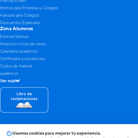
Internacionales
Idiomas para Empresas y Colegios
Asesoría para Colegios
Descuentos Especiales
Zona Alumnos
Extranet Idiomas
Horarios e inicios de clases
Calendario académico
Certificados y constancias
Costos de material
académico
Ver más
Libro de
reclamaciones
© 2025 Idiomas PUCP de la Pontificia Universidad Católica del Perú. Todos
Usamos cookies para mejorar tu experiencia.
los derechos reservados.