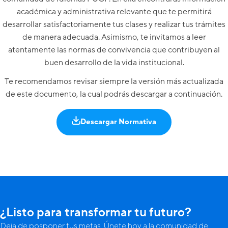
académica y administrativa relevante que te permitirá
desarrollar satisfactoriamente tus clases y realizar tus trámites
de manera adecuada. Asimismo, te invitamos a leer
atentamente las normas de convivencia que contribuyen al
buen desarrollo de la vida institucional.
Te recomendamos revisar siempre la versión más actualizada
de este documento, la cual podrás descargar a continuación.
Descargar Normativa
¿Listo para transformar tu futuro?
Deja de posponer tus metas. Únete hoy a la comunidad de