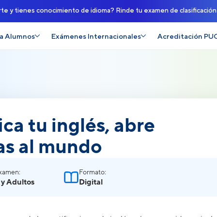
rte y tienes conocimiento de idioma? Rinde tu examen de clasificació
a Alumnos
Exámenes Internacionales
Acreditación PU
ica tu inglés, abre
as al mundo
Examen:
Formato:
 y Adultos
Digital