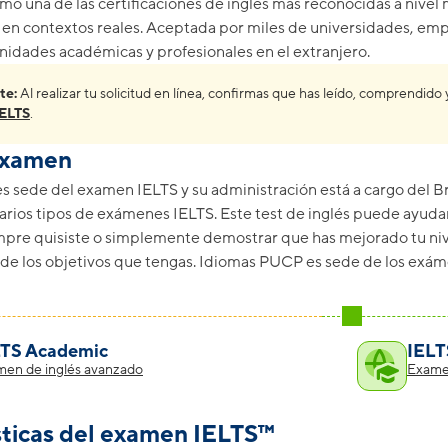
o una de las certificaciones de inglés más reconocidas a nivel 
en contextos reales. Aceptada por miles de universidades, empl
nidades académicas y profesionales en el extranjero.
te:
Al realizar tu solicitud en línea, confirmas que has leído, comprendid
ELTS
.
examen
 sede del examen IELTS y su administración está a cargo del
Br
arios tipos de exámenes IELTS. Este test de inglés puede ayuda
mpre quisiste o simplemente demostrar que has mejorado tu niv
de los objetivos que tengas. Idiomas PUCP es sede de los exám
LTS Academic
IELT
en de inglés avanzado
Examen
sticas del examen IELTS™