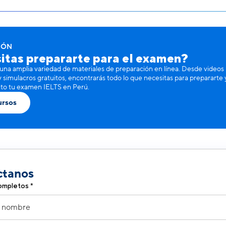
IÓN
itas prepararte para el examen?
una amplia variedad de materiales de preparación en línea. Desde videos
y simulacros gratuitos, encontrarás todo lo que necesitas para prepararte 
ito tu examen IELTS en Perú.
ursos
ctanos
mpletos *