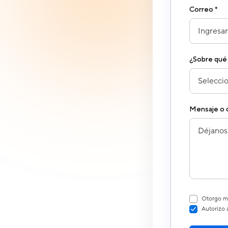
Correo *
¿Sobre qué
Mensaje o c
Otorgo mi
Autorizo 