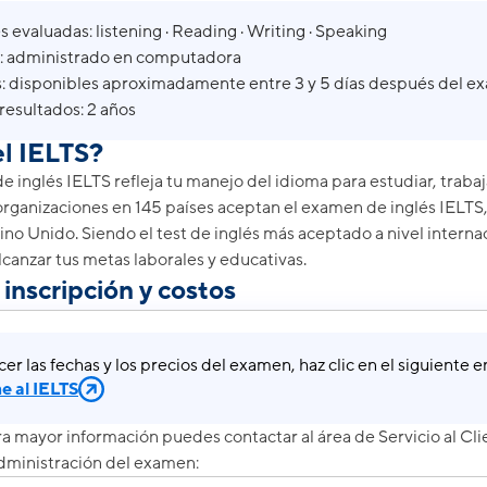
 evaluadas: listening · Reading · Writing · Speaking
: administrado en computadora
: disponibles aproximadamente entre 3 y 5 días después del e
resultados: 2 años
el IELTS?
 de inglés IELTS refleja tu manejo del idioma para estudiar, trabaj
rganizaciones en 145 países aceptan el examen de inglés IELTS
eino Unido. Siendo el test de inglés más aceptado a nivel intern
canzar tus metas laborales y educativas.
inscripción y costos
er las fechas y los precios del examen, haz clic en el siguiente e
e al IELTS
ra mayor información puedes contactar al área de Servicio al Cl
administración del examen: