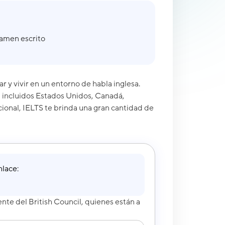
xamen escrito
ar y vivir en un entorno de habla inglesa.
, incluidos Estados Unidos, Canadá,
acional, IELTS te brinda una gran cantidad de
nlace:
iente del
British Council
, quienes están a