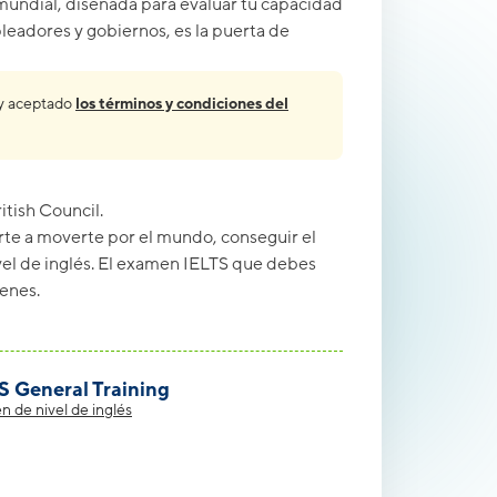
mundial, diseñada para evaluar tu capacidad
eadores y gobiernos, es la puerta de
o y aceptado
los términos y condiciones del
itish Council
.
rte a moverte por el mundo, conseguir el
el de inglés. El examen IELTS que debes
enes.
S General Training
 de nivel de inglés