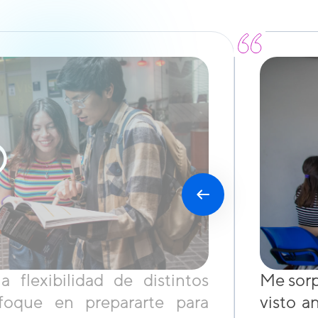
flexibilidad de distintos
Me sorp
foque en prepararte para
visto a