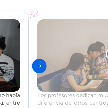
no había
Los profesores dedican muc
a, entre
diferencia de otros cent