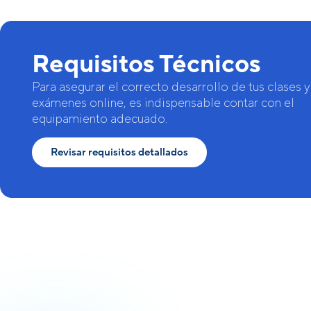
Requisitos Técnicos
Para asegurar el correcto desarrollo de tus clases y
exámenes online, es indispensable contar con el
equipamiento adecuado.
Revisar requisitos detallados