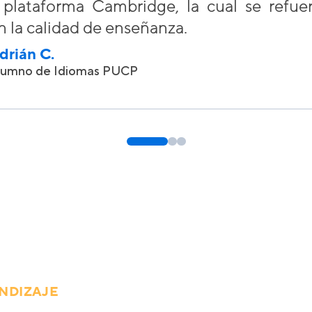
a plataforma Cambridge, la cual se refu
n la calidad de enseñanza.
drián C.
lumno de Idiomas PUCP
ENDIZAJE