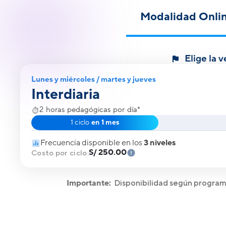
Modalidad Onlin
Elige la 
Lunes y miércoles / martes y jueves
Interdiaria
2 horas pedagógicas por día*
1 ciclo
en 1 mes
Frecuencia disponible en los
3 niveles
S/ 250.00
Costo por ciclo:
Importante:
Disponibilidad según progra