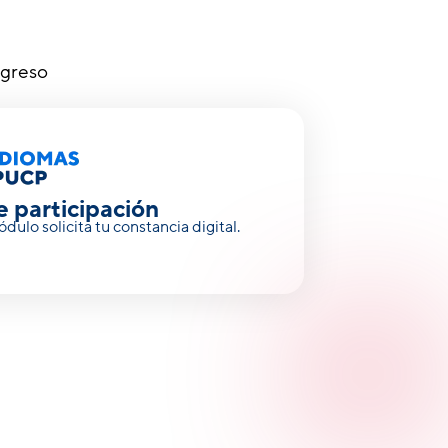
ogreso
 participación
ódulo solicita tu constancia digital.