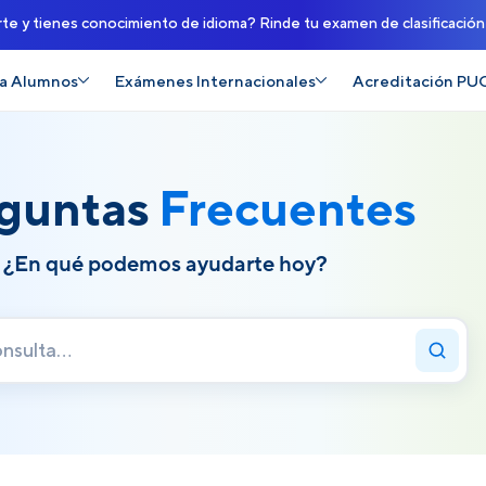
rte y tienes conocimiento de idioma? Rinde tu examen de clasificació
a Alumnos
Exámenes Internacionales
Acreditación PU
guntas
Frecuentes
¿En qué podemos ayudarte hoy?