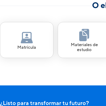
O e
Materiales de
Matrícula
estudio
¿Listo para transformar tu futuro?