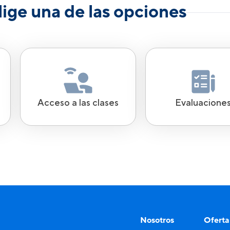
lige una de las opciones
Acceso a las clases
Evaluacione
Nosotros
Oferta