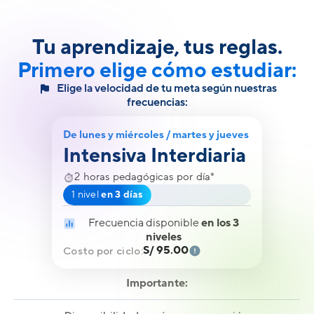
Tu aprendizaje, tus reglas.
Primero elige cómo estudiar:
Elige la velocidad de tu meta según nuestras
frecuencias:
De lunes y miércoles / martes y jueves
Intensiva Interdiaria
2 horas pedagógicas por día*
1 nivel
en 3 días
Frecuencia disponible
en los 3
niveles
S/ 95.00
Costo por ciclo:
Importante: