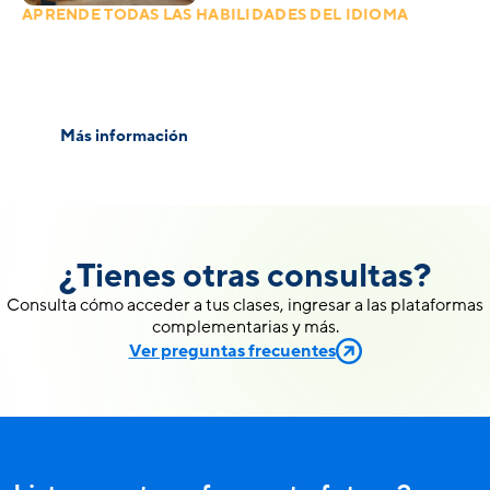
APRENDE TODAS LAS HABILIDADES DEL IDIOMA
Inglés para Jóvenes y Adultos
Desde Inducción hasta Proficiency, estudia de manera
online o presencial.
Más información
¿Tienes otras consultas?
Consulta cómo acceder a tus clases, ingresar a las plataformas
complementarias y más.
Ver preguntas frecuentes