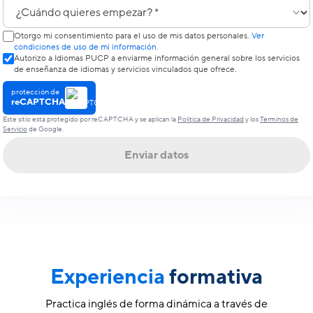
¿Cuándo quieres empezar?
Otorgo mi consentimiento para el uso de mis datos personales.
Ver
condiciones de uso de mi información.
Autorizo a Idiomas PUCP a enviarme información general sobre los servicios
de enseñanza de idiomas y servicios vinculados que ofrece.
protección de
reCAPTCHA
Este sitio está protegido por reCAPTCHA y se aplican la
Política de Privacidad
y los
Términos de
Servicio
de Google.
Enviar datos
Experiencia
formativa
Practica inglés de forma dinámica a través de