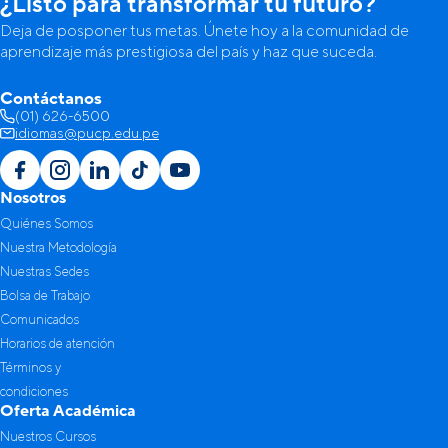
¿Listo para transformar tu futuro?
Deja de posponer tus metas. Únete hoy a la comunidad de
aprendizaje más prestigiosa del país y haz que suceda.
Contáctanos
(01) 626-6500
idiomas@pucp.edu.pe
Nosotros
Quiénes Somos
Nuestra Metodología
Nuestras Sedes
Bolsa de Trabajo
Comunicados
Horarios de atención
Términos y
condiciones
Oferta Académica
Nuestros Cursos