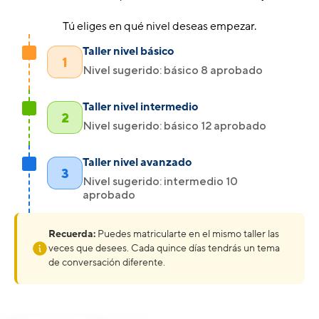
Tú eliges en qué nivel deseas empezar.
Taller nivel básico
1
Nivel sugerido: básico 8 aprobado
Taller nivel intermedio
2
Nivel sugerido: básico 12 aprobado
Taller nivel avanzado
3
Nivel sugerido: intermedio 10
aprobado
Recuerda:
Puedes matricularte en el mismo taller las
veces que desees. Cada quince días tendrás un tema
de conversación diferente.