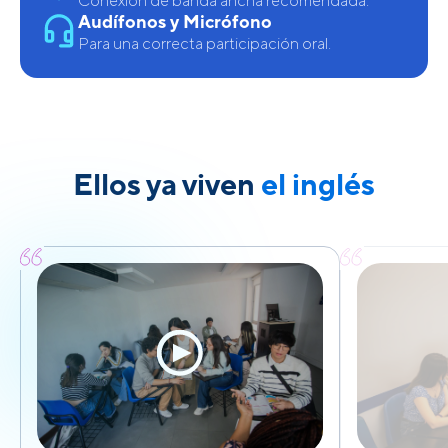
Conexión de banda ancha recomendada.
Audífonos y Micrófono
Para una correcta participación oral.
Ellos ya viven
el inglés