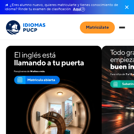
¿Eres alumno nuevo, quieres matricularte y tienes conocimiento de
idioma? Rinde tu examen de clasificación
Aquí
Matricúlate
Centro de Idiomas PUCP — Cur