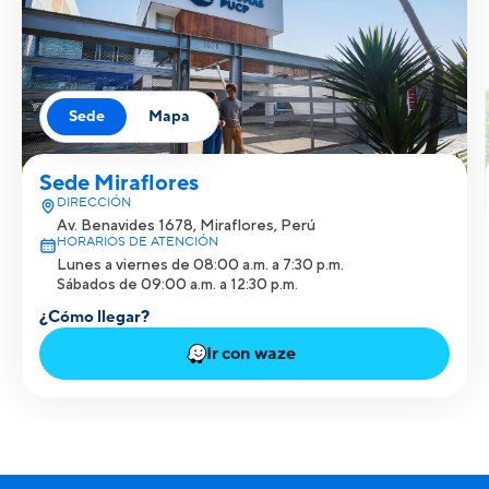
Sede
Mapa
Sede Miraflores
DIRECCIÓN
Av. Benavides 1678, Miraflores, Perú
HORARIOS DE ATENCIÓN
Lunes a viernes de 08:00 a.m. a 7:30 p.m.
Sábados de 09:00 a.m. a 12:30 p.m.
¿Cómo llegar?
Ir con waze