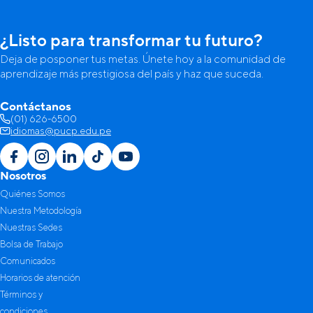
¿Listo para transformar tu futuro?
Deja de posponer tus metas. Únete hoy a la comunidad de
aprendizaje más prestigiosa del país y haz que suceda.
Contáctanos
(01) 626-6500
idiomas@pucp.edu.pe
Nosotros
Quiénes Somos
Nuestra Metodología
Nuestras Sedes
Bolsa de Trabajo
Comunicados
Horarios de atención
Términos y
condiciones