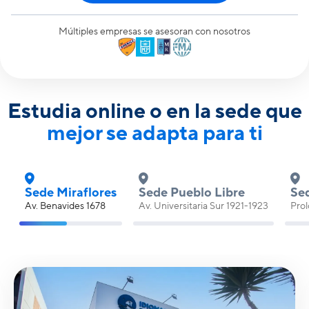
Múltiples empresas se asesoran con nosotros
Estudia online o en la sede que
mejor se adapta para ti
Sede Miraflores
Sede Pueblo Libre
Sed
Av. Benavides 1678
Av. Universitaria Sur 1921-1923
Pro