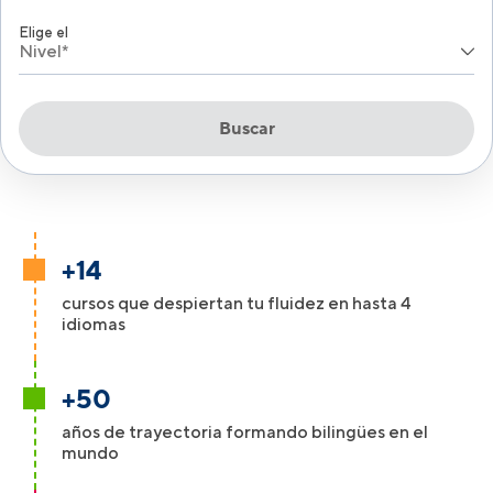
Elige el
Nivel*
Buscar
+14
cursos que despiertan tu fluidez en hasta 4
idiomas
+50
años de trayectoria formando bilingües en el
mundo