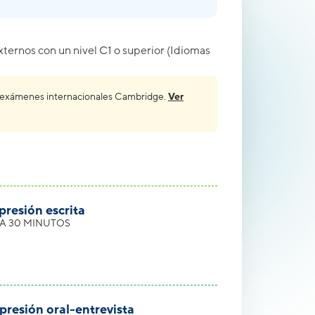
ernos con un nivel C1 o superior (Idiomas
 los exámenes internacionales Cambridge.
Ver
xpresión escrita
RA 30 MINUTOS
xpresión oral-entrevista