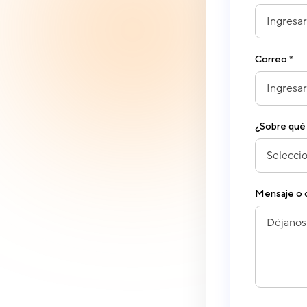
Correo *
¿Sobre qué
Mensaje o c