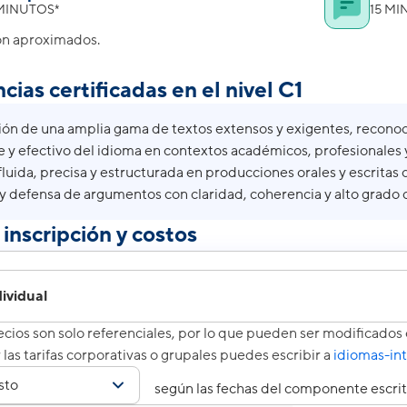
MINUTOS*
15 M
on aproximados.
as certificadas en el nivel C1
n de una amplia gama de textos extensos y exigentes, reconoci
e y efectivo del idioma en contextos académicos, profesionales y
luida, precisa y estructurada en producciones orales y escritas 
y defensa de argumentos con claridad, coherencia y alto grado de
inscripción y costos
ividual
cios son solo referenciales, por lo que pueden ser modificado
las tarifas corporativas o grupales puedes escribir a
idiomas-in
según las fechas del componente escrit