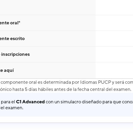
nte oral*
te escrito
 inscripciones
te aquí
l componente oral es determinada por Idiomas PUCP y será com
ónico hasta 5 días hábiles antes de la fecha central del examen.
 para el
C1 Advanced
con un simulacro diseñado para que conoz
 del examen.