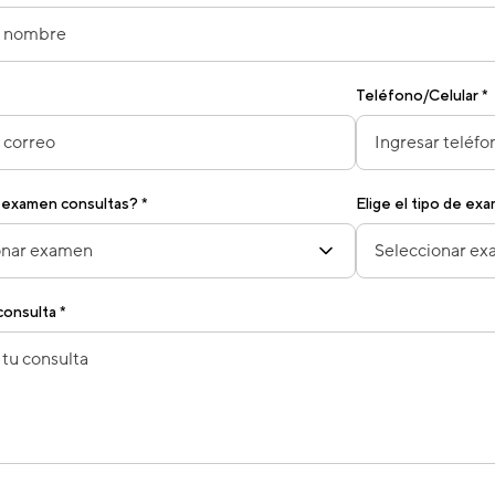
Teléfono/Celular *
 examen consultas? *
Elige el tipo de ex
onsulta *