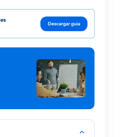
les
Descargar guía