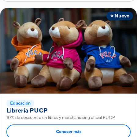
⭐ Nuevo
Educación
Librería PUCP
10% de descuento en libros y merchandising oficial PUCP
Conocer más