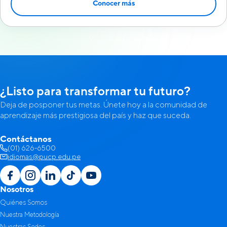
Conocer más
¿Listo para transformar tu futuro?
Deja de posponer tus metas. Únete hoy a la comunidad de
aprendizaje más prestigiosa del país y haz que suceda.
Contáctanos
(01) 626-6500
idiomas@pucp.edu.pe
Nosotros
Quiénes Somos
Nuestra Metodología
Nuestras Sedes