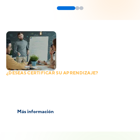
¿DESEAS CERTIFICAR SU APRENDIZAJE?
Inscríbelo en un examen
internacional
Cambridge, TOEFL
Más información