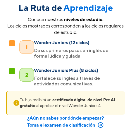
La Ruta de
Aprendizaje
Conoce nuestros
niveles de estudio.
Los ciclos mostrados corresponden a los ciclos regulares
de estudio.
Wonder Juniors (12 ciclos)
1
Da sus primeros pasos en inglés de
forma lúdica y guiada.
Wonder Juniors Plus (8 ciclos)
2
Fortalece su inglés a través de
actividades comunicativas.
Tu hijo recibirá un
certificado digital de nivel Pre A1
gratuito
al aprobar el nivel Wonder Juniors 4.
¿Aún no sabes por dónde empezar?
Toma el examen de clasificación