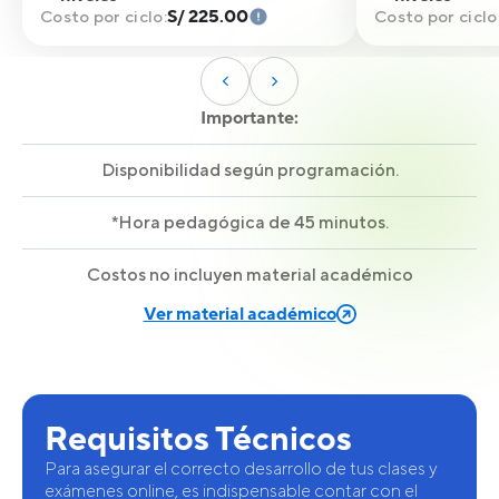
S/ 225.00
Costo por ciclo:
Costo por ciclo
Importante:
Disponibilidad según programación.
*Hora pedagógica de 45 minutos.
Costos no incluyen material académico
Ver material académico
Requisitos Técnicos
Para asegurar el correcto desarrollo de tus clases y
exámenes online, es indispensable contar con el