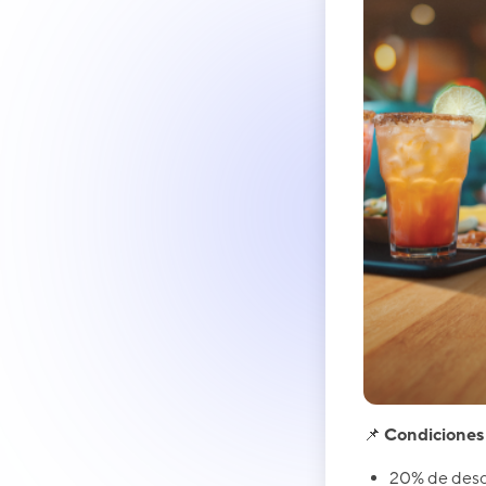
📌
Condiciones 
20% de desc