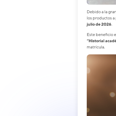
Debido a la gra
los productos a 
julio de 2026
.
Este beneficio e
“Historial acad
matrícula.