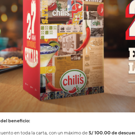
del beneficio:
uento en toda la carta, con un máximo de
S/ 100.00 de descue