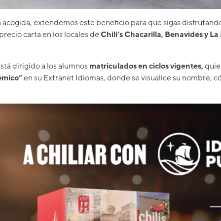
n acogida, extendemos este beneficio para que sigas disfrutan
precio carta en los locales de
Chili’s Chacarilla, Benavides y La
stá dirigido a los alumnos
matriculados en ciclos vigentes,
quie
émico”
en su Extranet Idiomas, donde se visualice su nombre, có