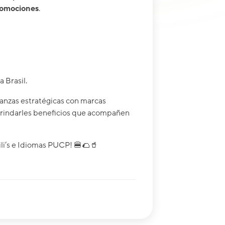
omociones
.
 Brasil.
ianzas estratégicas con marcas
brindarles beneficios que acompañen
ili’s e Idiomas PUCP! 🍔🌮🥤