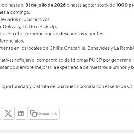
lido hasta el
31 de julio de 2026
o hasta agotar stock de
1000 pr
nes a domingo.
feriados ni días festivos.
r Delivery, To Go o Pick Up.
le con otras promociones o descuentos vigentes.
erenciales.
mente en los locales de Chili’s: Chacarilla, Benavides y La Rambla
iciativas reflejan el compromiso de Idiomas PUCP por generar al
scando siempre mejorar la experiencia de nuestros alumnos y 
 oportunidad y disfruta de una buena comida con el sello de Ch
Copiar link