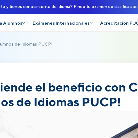
rte y tienes conocimiento de idioma? Rinde tu examen de clasificació
a Alumnos
Exámenes Internacionales
Acreditación PU
 alumnos de Idiomas PUCP!
iende el beneficio con Ch
os de Idiomas PUCP!
 mayo, 2026