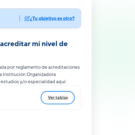
¿Tu objetivo es otro?
acreditar mi nivel de
tada
por reglamento de acreditaciones
la Institución Organizadora
 estudios y/o especialidad aquí:
Ver tablas