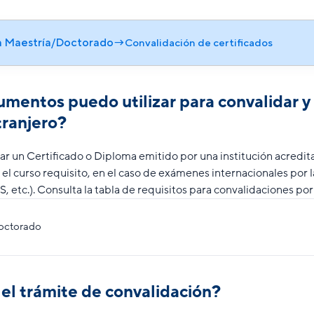
a Maestría/Doctorado
→
Convalidación de certificados
entos puedo utilizar para convalidar y 
tranjero?
r un Certificado o Diploma emitido por una institución acredi
el curso requisito, en el caso de exámenes internacionales por 
 etc.). Consulta la tabla de requisitos para convalidaciones por
Doctorado
el trámite de convalidación?