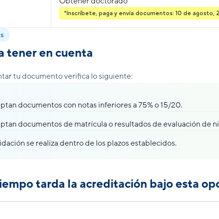
Obtener doctorado
*Inscríbete, paga y envía documentos: 10 de agosto,
es
a tener en cuenta
tar tu documento verifica lo siguiente:
ptan documentos con notas inferiores a 75% o 15/20.
ptan documentos de matrícula o resultados de evaluación de ni
idación se realiza dentro de los plazos establecidos.
iempo tarda la acreditación bajo esta op