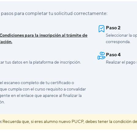
 pasos para completar tu solicitud correctamente:
Paso 2
Condiciones para la inscripción al trámite de
Seleccionar la o
dación.
corresponda.
Paso 4
r tus datos en la plataforma de inscripción.
Realizar el pago
el escaneo completo de tu certificado o
que cumpla con el curso requisito a convalidar
gente en el enlace que aparece al finalizar la
ón.
:
Recuerda que, si eres alumno nuevo PUCP, debes tener la condición de m