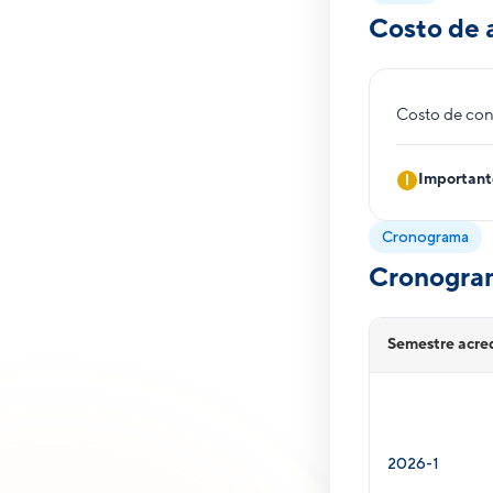
Costo de 
Costo de con
Important
Cronograma
Cronogram
Semestre acre
2026-1