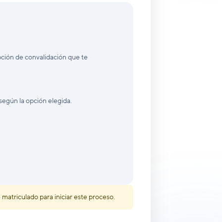
pción de convalidación que te
 según la opción elegida.
atriculado para iniciar este proceso.