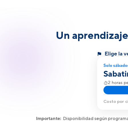
Un aprendizaje
Elige la 
Solo sábado
Sabati
2 horas p
Costo por ci
Importante:
Disponibilidad según programa