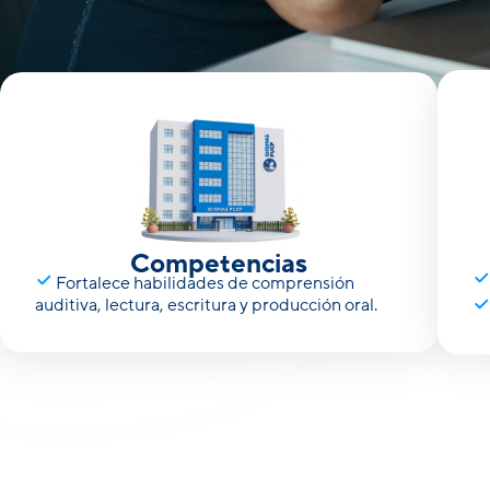
Docentes capacitados e
su
Competencias
Fortalece habilidades de comprensión
auditiva, lectura, escritura y producción oral.