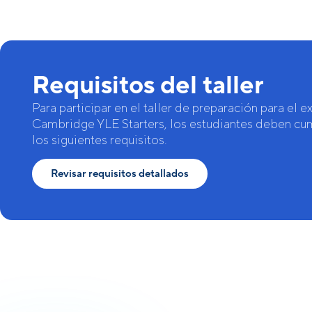
Requisitos del taller
Para participar en el taller de preparación para el 
Cambridge YLE Starters, los estudiantes deben cu
los siguientes requisitos.
Revisar requisitos detallados