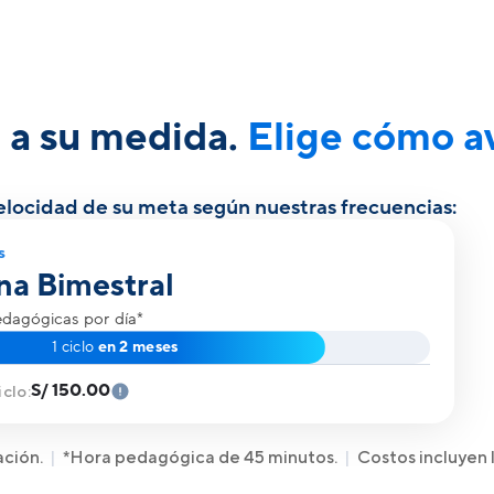
 a su medida.
Elige cómo a
velocidad de su meta según nuestras frecuencias:
s
na Bimestral
edagógicas por día*
1 ciclo
en 2 meses
S/ 150.00
clo:
ción.
*Hora pedagógica de 45 minutos.
Costos incluyen 