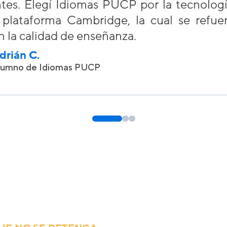
ntes. Elegí Idiomas PUCP por la tecnologí
a plataforma Cambridge, la cual se refu
n la calidad de enseñanza.
drián C.
lumno de Idiomas PUCP