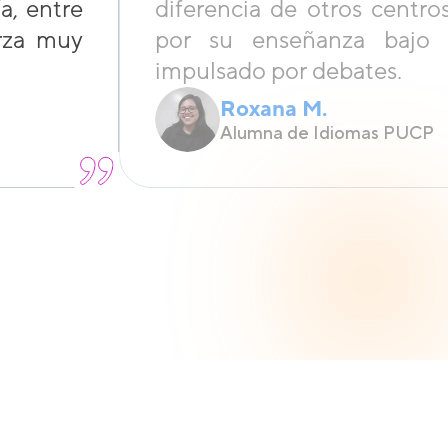
a, entre
diferencia de otros cent
erza muy
por su enseñanza bajo 
impulsado por debates.
Roxana M.
Alumna de Idiomas PUCP