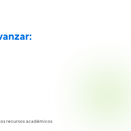
vanzar:
los recursos académicos