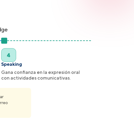
idge
4
Speaking
Gana confianza en la expresión oral
con actividades comunicativas.
ar
orreo