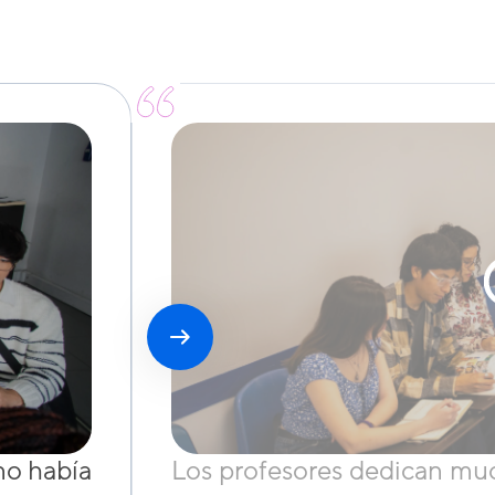
no había
Los profesores dedican muc