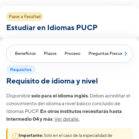
Pasar a Facultad
Estudiar en Idiomas PUCP
Beneficios
Plazos
Proceso
Preguntas Frecuentes
itos
Requisitos
Requisito de idioma y nivel
Disponible
solo para el idioma inglés
. Debes acreditar el
conocimiento del idioma a nivel básico concluido de
Idiomas PUCP.
En otros institutos necesitarás hasta
Intermedio 04 y más
.
Ver detalle.
Importante:
Solo en el caso de la especialidad de