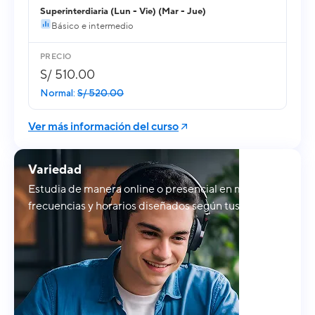
Superinterdiaria (Lun - Vie) (Mar - Jue)
Básico e intermedio
S/ 510.00
Normal:
S/ 520.00
Ver más información del curso
Variedad
Estudia de manera online o presencial en múltiples
frecuencias y horarios diseñados según tus tiempos.