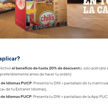
plicar?
fectivo
el beneficio de hasta 20% de descuent
o, solo acércate 
 (preferiblemente antes de hacer tu orden):
 de Idiomas PUCP
: Presenta tu DNI + pantallazo de tu matrícul
a» de tu Extranet Idiomas).
 de Idiomas PUCP
: Presenta tu DNI + pantallazo de la App PUC