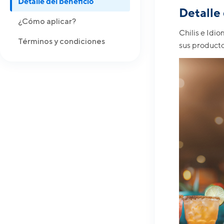
Detalle del beneficio
Detalle 
¿Cómo aplicar?
Chilis e Idi
Términos y condiciones
sus producto