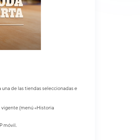
a una de las tiendas seleccionadas e
a vigente (menú «Historia
P móvil.