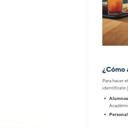
¿Cómo a
Para hacer e
identifícate
Alumnos
Académic
Personal