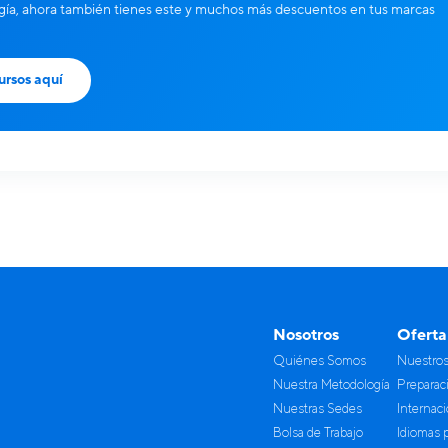
ía, ahora también tienes este y muchos más descuentos en tus marcas
ursos aquí
Nosotros
Oferta
Quiénes Somos
Nuestro
Nuestra Metodología
Preparac
Nuestras Sedes
Internac
Bolsa de Trabajo
Idiomas 