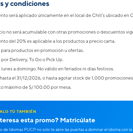
s y condiciones
nto será aplicado únicamente en el local de Chili’s ubicado en 
cio no será acumulable con otras promociones o descuentos vig
nto del 20% es aplicable a los productos a precio carta.
 para productos en promoción u ofertas.
 por Delivery, To Go o Pick Up.
 lunes a domingo. No válido en feriados ni días festivos.
hasta el 31/12/2026, o hasta agotar stock de 1,000 promociones
o máximo de S/ 100.00 por mesa.
ALO TÚ TAMBIÉN
nteresa esta promo? Matricúlate
o de Idiomas PUCP no solo te abre las puertas a dominar el idioma con la