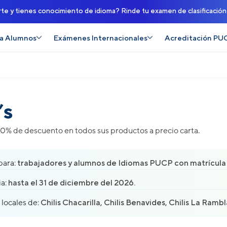
rte y tienes conocimiento de idioma? Rinde tu examen de clasificació
a Alumnos
Exámenes Internacionales
Acreditación PU
’s
20% de descuento en todos sus productos a precio carta.
para:
trabajadores y alumnos de Idiomas PUCP con matrícula 
a:
hasta el 31 de diciembre del 2026.
 locales de:
Chilis Chacarilla, Chilis Benavides, Chilis La Rambl