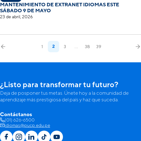
MANTENIMIENTO DE EXTRANET IDIOMAS ESTE
SÁBADO 9 DE MAYO
23 de abril, 2026
2
1
3
…
38
39
¿Listo para transformar tu futuro?
Deja de posponer tus metas. Únete hoy a la comunidad de
aprendizaje más prestigiosa del país y haz que suceda.
Contáctanos
(01) 626-6500
idiomas@pucp.edu.pe