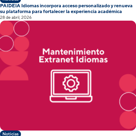
PAIDEIA Idiomas incorpora acceso personalizado y renueva
su plataforma para fortalecer la experiencia académica
28 de abril, 2026
Noticias