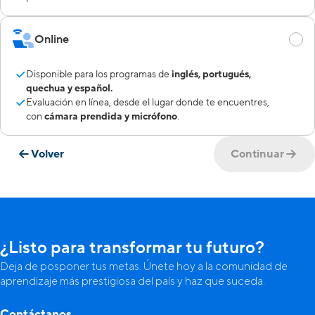
Online
Disponible para los programas de
inglés, portugués,
quechua y español.
Evaluación en línea, desde el lugar donde te encuentres,
con
cámara prendida y micrófono
.
Volver
Continuar
¿Listo para transformar tu futuro?
Deja de posponer tus metas. Únete hoy a la comunidad de
aprendizaje más prestigiosa del país y haz que suceda.
Contáctanos