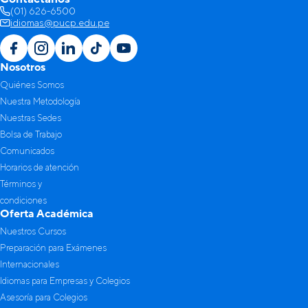
(01) 626-6500
idiomas@pucp.edu.pe
Nosotros
Quiénes Somos
Nuestra Metodología
Nuestras Sedes
Bolsa de Trabajo
Comunicados
Horarios de atención
Términos y
condiciones
Oferta Académica
Nuestros Cursos
Preparación para Exámenes
Internacionales
Idiomas para Empresas y Colegios
Asesoría para Colegios