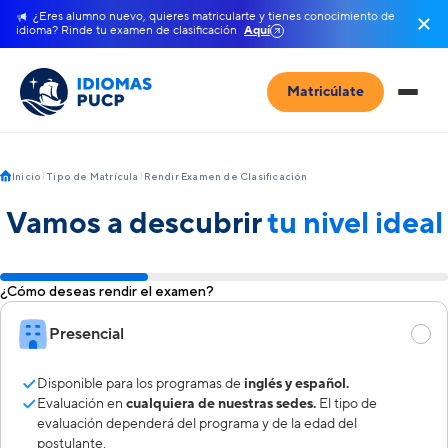
¿Eres alumno nuevo, quieres matricularte y tienes conocimiento de
idioma? Rinde tu examen de clasificación
Aquí
Matricúlate
Inicio
Tipo de Matrícula
Rendir Examen de Clasificación
Vamos a descubrir
tu nivel ideal
¿Cómo deseas rendir el examen?
Presencial
Disponible para los programas de
inglés y español.
Evaluación en
cualquiera de nuestras sedes.
El tipo de
evaluación dependerá del programa y de la edad del
postulante.