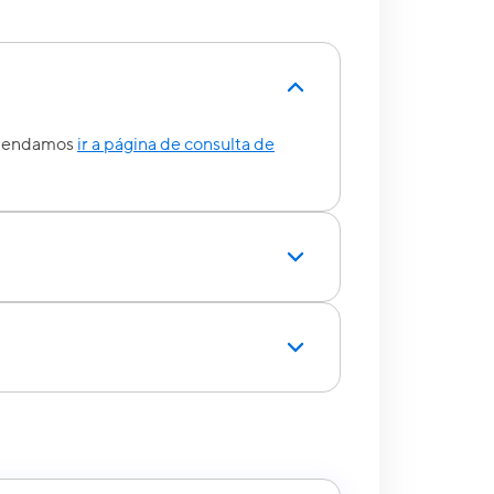
comendamos
ir a página de consulta de
ultados.