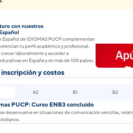
a.
turo con nuestros
Español
de Español de IDIOMAS PUCP complementan
otencian tu perfil académico y profesional.
a crecer laboralmente y acceder a
ducativas en España y en más de 100 países.
inscripción y costos
A2
B1
B2
omas PUCP: Curso ENB3 concluido
 se desenvuelve en situaciones de comunicación sencillas, relat
tidianos.