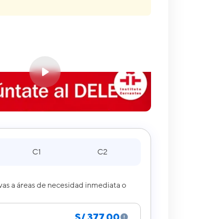
C1
C2
ivas a áreas de necesidad inmediata o
S/ 377.00