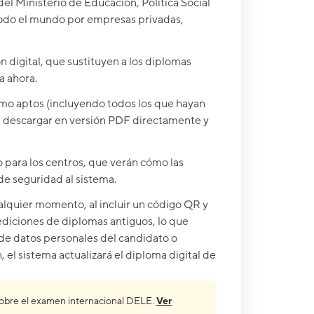
el Ministerio de Educación, Política Social
todo el mundo por empresas privadas,
 digital, que sustituyen a los diplomas
a ahora.
mo aptos (incluyendo todos los que hayan
n descargar en versión PDF directamente y
para los centros, que verán cómo las
de seguridad al sistema.
alquier momento, al incluir un código QR y
ediciones de diplomas antiguos, lo que
 de datos personales del candidato o
 el sistema actualizará el diploma digital de
 sobre el examen internacional DELE.
Ver