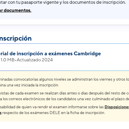
tar con tu pasaporte vigente y los documentos de inscripción.
ar documentos.
nscripción
rial de inscripción a exámenes Cambridge
•
1.0 MB
•
Actualizado 2024
nadas convocatorias algunos niveles se administran los viernes y otros lo
na una vez iniciada la inscripción.
vistas de cada examen se realizan días antes o días después del resto de 
a los correos electrónicos de los candidatos una vez culminado el plazo de
sabilidad de quien va rendir el examen informarse sobre las
Disposiciones
s
respecto de los exámenes DELE en la ficha de inscripción.