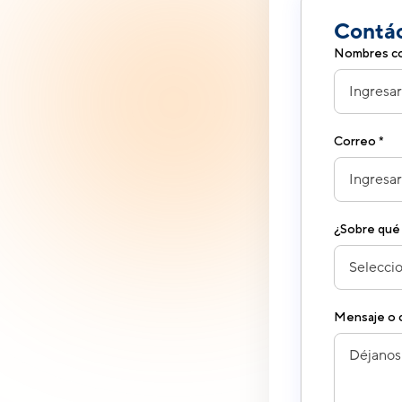
Contá
Nombres co
Correo *
¿Sobre qué
Mensaje o c