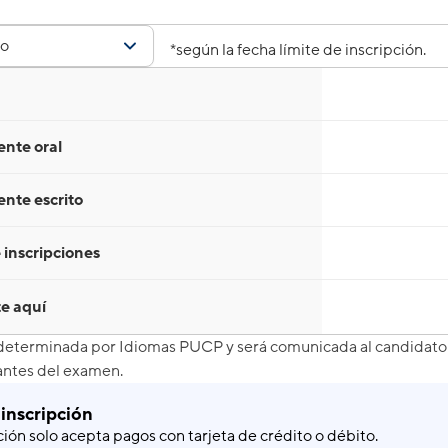
*según la fecha límite de inscripción.
nte oral
te escrito
 inscripciones
te aquí
 determinada por Idiomas PUCP y será comunicada al candidato 
 antes del examen.
 inscripción
ción solo acepta pagos con tarjeta de crédito o débito.