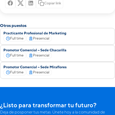
Copiar link
Otros puestos
Practicante Profesional de Marketing
Full time
Presencial
Promotor Comercial – Sede Chacarilla
Full time
Presencial
Promotor Comercial – Sede Miraflores
Full time
Presencial
¿Listo para transformar tu futuro?
Deja de posponer tus metas. Únete hoy a la comunidad de