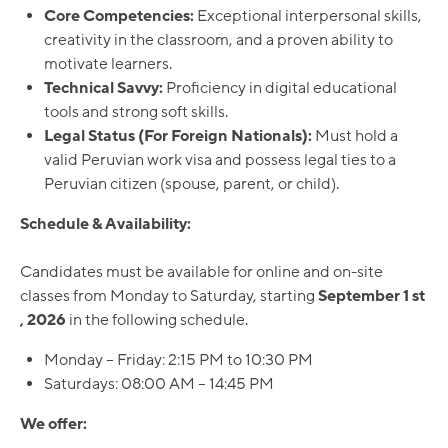
Core Competencies:
Exceptional interpersonal skills,
creativity in the classroom, and a proven ability to
motivate learners.
Technical Savvy:
Proficiency in digital educational
tools and strong soft skills.
Legal Status (For Foreign Nationals):
Must hold a
valid Peruvian work visa and possess legal ties to a
Peruvian citizen (spouse, parent, or child).
Schedule & Availability:
Candidates must be available for online and on-site
classes from Monday to Saturday, starting
September 1 st
, 2026
in the following schedule.
Monday – Friday: 2:15 PM to 10:30 PM
Saturdays: 08:00 AM – 14:45 PM
We offer: